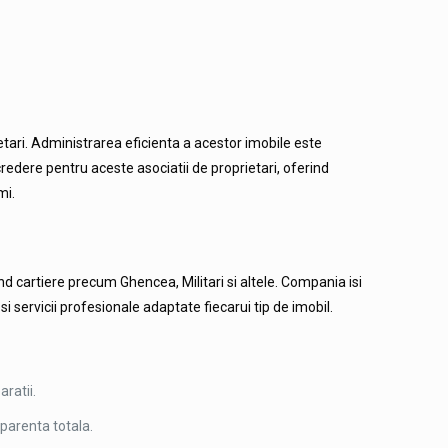
etari. Administrarea eficienta a acestor imobile este
redere pentru aceste asociatii de proprietari, oferind
mi.
nd cartiere precum Ghencea, Militari si altele. Compania isi
 servicii profesionale adaptate fiecarui tip de imobil.
ratii.
sparenta totala.