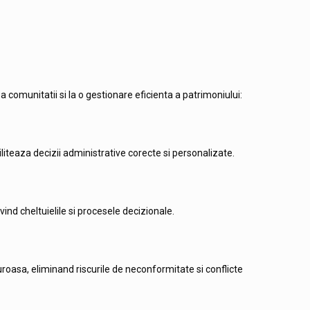
a comunitatii si la o gestionare eficienta a patrimoniului:
liteaza decizii administrative corecte si personalizate.
ind cheltuielile si procesele decizionale.
roasa, eliminand riscurile de neconformitate si conflicte