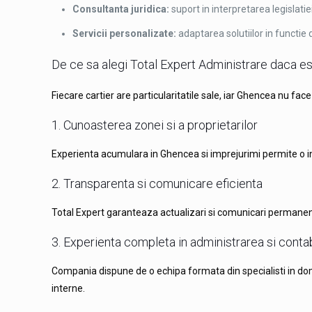
Consultanta juridica:
suport in interpretarea legislatie
Servicii personalizate:
adaptarea solutiilor in functie d
De ce sa alegi Total Expert Administrare daca est
Fiecare cartier are particularitatile sale, iar Ghencea nu fac
1. Cunoasterea zonei si a proprietarilor
Experienta acumulara in Ghencea si imprejurimi permite o int
2. Transparenta si comunicare eficienta
Total Expert garanteaza actualizari si comunicari permanente 
3. Experienta completa in administrarea si contab
Compania dispune de o echipa formata din specialisti in dome
interne.