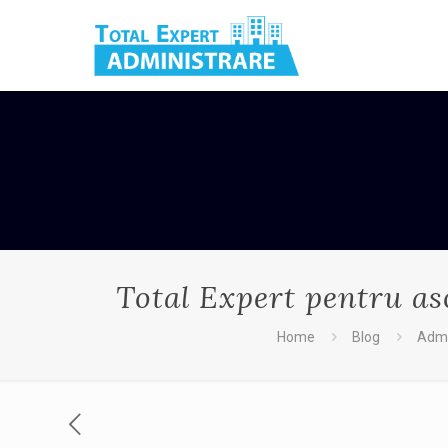
Total Expert pentru aso
Home
Blog
Admi