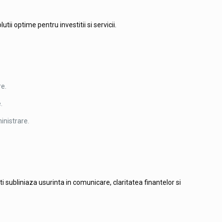
ii optime pentru investitii si servicii.
re.
.
inistrare.
i subliniaza usurinta in comunicare, claritatea finantelor si