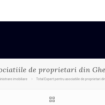
ciatiile de proprietari din Ghe
nistrare imobiliare
Total Expert pentru asociatiile de proprietari di