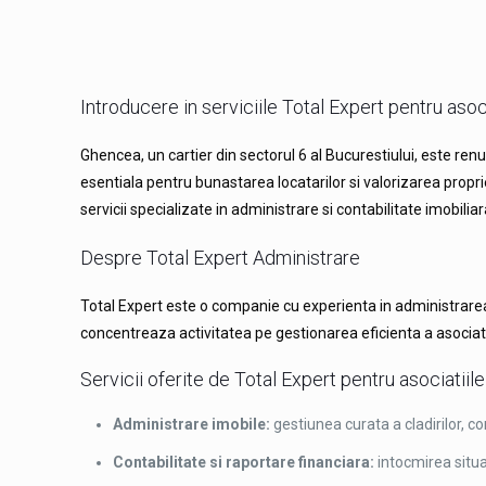
Introducere in serviciile Total Expert pentru asoc
Ghencea, un cartier din sectorul 6 al Bucurestiului, este ren
esentiala pentru bunastarea locatarilor si valorizarea propri
servicii specializate in administrare si contabilitate imobili
Despre Total Expert Administrare
Total Expert este o companie cu experienta in administrarea s
concentreaza activitatea pe gestionarea eficienta a asociatii
Servicii oferite de Total Expert pentru asociatiile
Administrare imobile:
gestiunea curata a cladirilor, c
Contabilitate si raportare financiara:
intocmirea situat