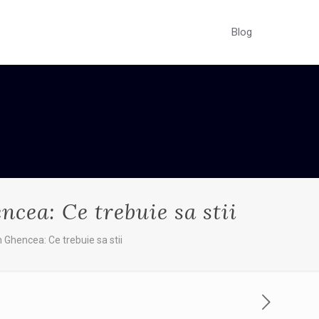
Blog
ncea: Ce trebuie sa stii
n Ghencea: Ce trebuie sa stii