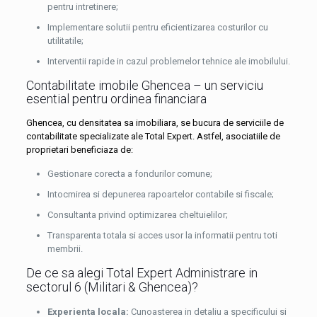
pentru intretinere;
Implementare solutii pentru eficientizarea costurilor cu
utilitatile;
Interventii rapide in cazul problemelor tehnice ale imobilului.
Contabilitate imobile Ghencea – un serviciu
esential pentru ordinea financiara
Ghencea, cu densitatea sa imobiliara, se bucura de serviciile de
contabilitate specializate ale Total Expert. Astfel, asociatiile de
proprietari beneficiaza de:
Gestionare corecta a fondurilor comune;
Intocmirea si depunerea rapoartelor contabile si fiscale;
Consultanta privind optimizarea cheltuielilor;
Transparenta totala si acces usor la informatii pentru toti
membrii.
De ce sa alegi Total Expert Administrare in
sectorul 6 (Militari & Ghencea)?
Experienta locala:
Cunoasterea in detaliu a specificului si