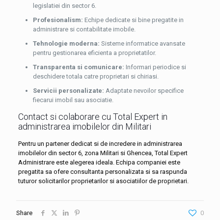
legislatiei din sector 6.
Profesionalism:
Echipe dedicate si bine pregatite in
administrare si contabilitate imobile.
Tehnologie moderna:
Sisteme informatice avansate
pentru gestionarea eficienta a proprietatilor.
Transparenta si comunicare:
Informari periodice si
deschidere totala catre proprietari si chiriasi.
Servicii personalizate:
Adaptate nevoilor specifice
fiecarui imobil sau asociatie.
Contact si colaborare cu Total Expert in
administrarea imobilelor din Militari
Pentru un partener dedicat si de incredere in administrarea
imobilelor din sector 6, zona Militari si Ghencea, Total Expert
Administrare este alegerea ideala. Echipa companiei este
pregatita sa ofere consultanta personalizata si sa raspunda
tuturor solicitarilor proprietarilor si asociatiilor de proprietari.
Share
0