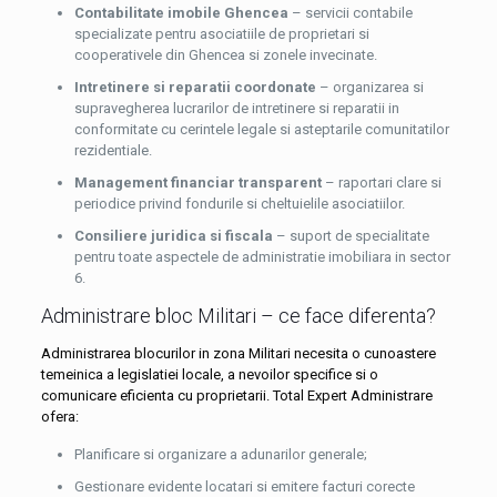
Contabilitate imobile Ghencea
– servicii contabile
specializate pentru asociatiile de proprietari si
cooperativele din Ghencea si zonele invecinate.
Intretinere si reparatii coordonate
– organizarea si
supravegherea lucrarilor de intretinere si reparatii in
conformitate cu cerintele legale si asteptarile comunitatilor
rezidentiale.
Management financiar transparent
– raportari clare si
periodice privind fondurile si cheltuielile asociatiilor.
Consiliere juridica si fiscala
– suport de specialitate
pentru toate aspectele de administratie imobiliara in sector
6.
Administrare bloc Militari – ce face diferenta?
Administrarea blocurilor in zona Militari necesita o cunoastere
temeinica a legislatiei locale, a nevoilor specifice si o
comunicare eficienta cu proprietarii. Total Expert Administrare
ofera:
Planificare si organizare a adunarilor generale;
Gestionare evidente locatari si emitere facturi corecte