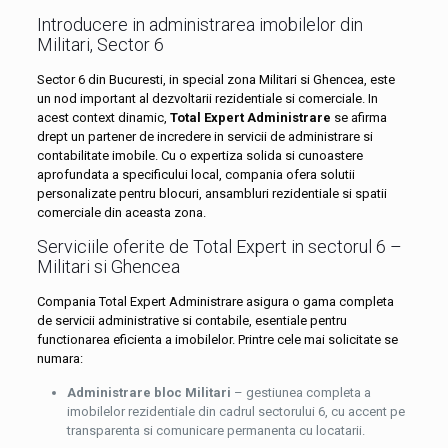
Introducere in administrarea imobilelor din
Militari, Sector 6
Sector 6 din Bucuresti, in special zona Militari si Ghencea, este
un nod important al dezvoltarii rezidentiale si comerciale. In
acest context dinamic,
Total Expert Administrare
se afirma
drept un partener de incredere in servicii de administrare si
contabilitate imobile. Cu o expertiza solida si cunoastere
aprofundata a specificului local, compania ofera solutii
personalizate pentru blocuri, ansambluri rezidentiale si spatii
comerciale din aceasta zona.
Serviciile oferite de Total Expert in sectorul 6 –
Militari si Ghencea
Compania Total Expert Administrare asigura o gama completa
de servicii administrative si contabile, esentiale pentru
functionarea eficienta a imobilelor. Printre cele mai solicitate se
numara:
Administrare bloc Militari
– gestiunea completa a
imobilelor rezidentiale din cadrul sectorului 6, cu accent pe
transparenta si comunicare permanenta cu locatarii.