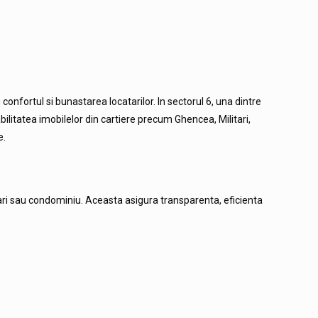
onfortul si bunastarea locatarilor. In sectorul 6, una dintre
bilitatea imobilelor din cartiere precum Ghencea, Militari,
e.
etari sau condominiu. Aceasta asigura transparenta, eficienta