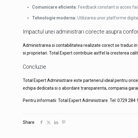
Comunicare eficienta:
Feedback constant si acces facil
Tehnologie moderna:
Utilizarea unor platforme digital
Impactul unei administrari corecte asupra confort
Administrarea si contabilitatea realizate corect se traduc i
si proprietari. Total Expert contribuie astfel la cresterea calitat
Concluzie
Total Expert Administrare este partenerul ideal pentru orice 
echipa dedicata si o abordare transparenta, compania garant
Pentru informatii: Total Expert Administrare. Tel: 0729 284
Share