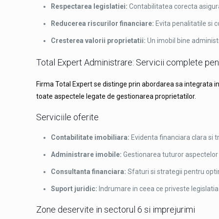
Respectarea legislatiei:
Contabilitatea corecta asigura
Reducerea riscurilor financiare:
Evita penalitatile si c
Cresterea valorii proprietatii:
Un imobil bine administr
Total Expert Administrare: Servicii complete pen
Firma Total Expert se distinge prin abordarea sa integrata in 
toate aspectele legate de gestionarea proprietatilor.
Serviciile oferite
Contabilitate imobiliara:
Evidenta financiara clara si t
Administrare imobile:
Gestionarea tuturor aspectelor leg
Consultanta financiara:
Sfaturi si strategii pentru opti
Suport juridic:
Indrumare in ceea ce priveste legislatia
Zone deservite in sectorul 6 si imprejurimi