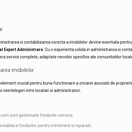
re
istrarea si contabilizarea corecta a imobilelor devine esentiala pentru c
al Expert Administrare
. Cu o experienta solida in administrarea si conta
ra servicii complete, adaptate nevoilor specifice ale comunitatilor local
rarea imobilelor
un element crucial pentru buna functionare a oricarei asociatii de propri
i neintelegeri intre locatari si administratori.
ar cum sunt gestionate fondurile comune.
abila a fondurilor pentru intretinere si reparatii.