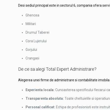
Desi sediul principal este in sectorul 6, compania ofera servic
Ghencea
Militari
Drumul Taberei
Cora Lujerului
Gorjului
Crangasi
De ce sa alegi Total Expert Administrare?
Alegerea unei firme de administrare si contabilitate imobila
Experienta locala:
Cunoasterea specificului fiecarui car
Transparenta absoluta:
Toate cheltuielile si operatiu
Personal calificat:
Echipa de profesionisti este instruit