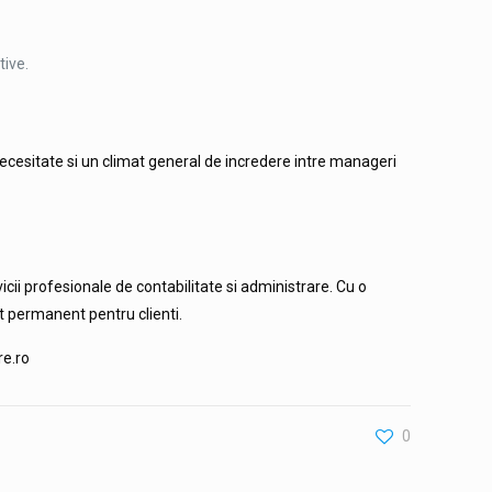
tive.
necesitate si un climat general de incredere intre manageri
cii profesionale de contabilitate si administrare. Cu o
t permanent pentru clienti.
re.ro
0