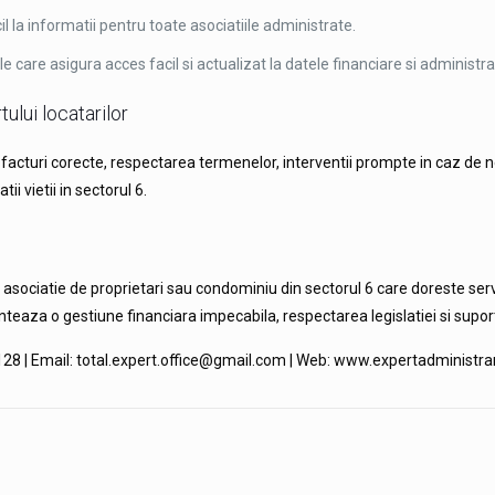
 la informatii pentru toate asociatiile administrate.
e care asigura acces facil si actualizat la datele financiare si administra
ului locatarilor
n facturi corecte, respectarea termenelor, interventii prompte in caz de 
ii vietii in sectorul 6.
asociatie de proprietari sau condominiu din sectorul 6 care doreste servi
eaza o gestiune financiara impecabila, respectarea legislatiei si supor
 128 | Email: total.expert.office@gmail.com | Web: www.expertadministra