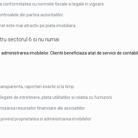
 conformitatea cu normele fiscale si legale in vigoare.
ontroalele din partea autoritatilor.
at este mai atractiv pe piata imobiliara.
tru sectorul 6 si nu numai
administrarea imobilelor. Clientii beneficiaza atat de servicii de contabil
ransparenta, raportari exacte si la timp.
ate de intretinere, plata utilitatilor si relatia cu furnizorii.
mizarea resurselor financiare ale asociatiilor.
 privind proprietatea si administrarea imobilelor.