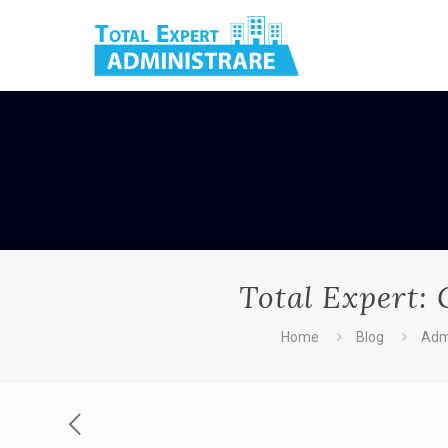
Total Expert: 
Home
Blog
Admi