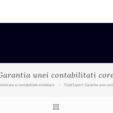
Garantia unei contabilitati core
nistrare si contabilitate imobiliare
Total Expert: Garantia unei cont