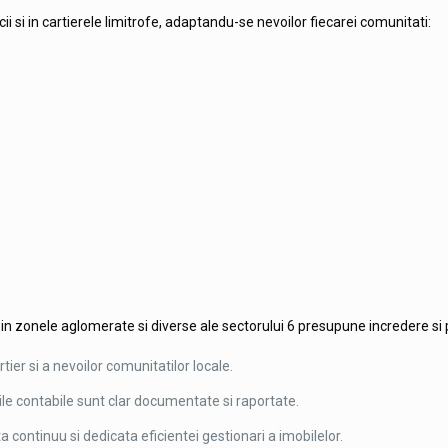
ii si in cartierele limitrofe, adaptandu-se nevoilor fiecarei comunitati:
 in zonele aglomerate si diverse ale sectorului 6 presupune incredere si 
tier si a nevoilor comunitatilor locale.
nile contabile sunt clar documentate si raportate.
a continuu si dedicata eficientei gestionari a imobilelor.