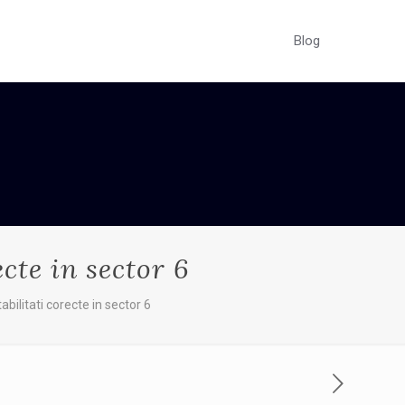
Blog
cte in sector 6
abilitati corecte in sector 6