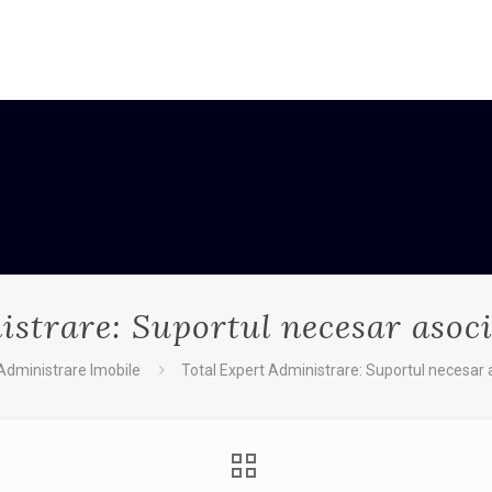
istrare: Suportul necesar asoci
Administrare Imobile
Total Expert Administrare: Suportul necesar a