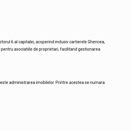
orul 6 al capitalei, acoperind inclusiv cartierele Ghencea,
 pentru asociatiile de proprietari, facilitand gestionarea
riveste administrarea imobilelor. Printre acestea se numara: