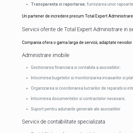
Transparenta si raportarea:
furnizarea unor rapoarte cl
Un partener de incredere precum Total Expert Administrare d
Servicii oferite de Total Expert Administrare in s
Compania ofera o gama larga de servicii, adaptate nevoilor sp
Administrare imobile
Gestionarea financiara si contabila a asociatiilor;
Intocmirea bugetelor si monitorizarea incasarilor si plat
Organizarea si coordonarea lucrarilor de reparatii si int
Intocmirea documentelor si contractelor necesare;
Suport pentru adunarile generale ale asociatiilor.
Servicii de contabilitate specializata