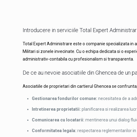
Introducere in serviciile Total Expert Administra
Total Expert Administrare este o companie specializata in adm
Militari si zonele invecinate. Cu o echipa dedicata si o exper
administrativ-contabila cu profesionalism si transparenta.
De ce au nevoie asociatiile din Ghencea de un p
Asociatiile de proprietari din cartierul Ghencea se confrunta
Gestionarea fondurilor comune:
necesitatea de a adm
Intretinerea proprietatii:
planificarea si realizarea lucra
Comunicarea cu locatarii:
mentinerea unui dialog fluid
Conformitatea legala:
respectarea reglementarilor in v