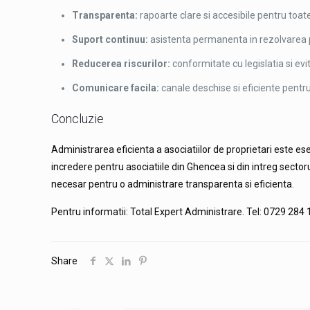
Transparenta:
rapoarte clare si accesibile pentru toate
Suport continuu:
asistenta permanenta in rezolvarea 
Reducerea riscurilor:
conformitate cu legislatia si evi
Comunicare facila:
canale deschise si eficiente pentru 
Concluzie
Administrarea eficienta a asociatiilor de proprietari este es
incredere pentru asociatiile din Ghencea si din intreg sectoru
necesar pentru o administrare transparenta si eficienta.
Pentru informatii: Total Expert Administrare. Tel: 0729 284
Share