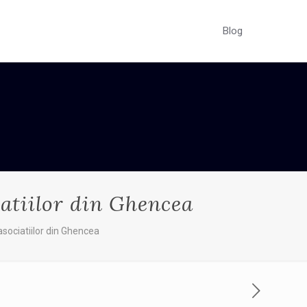
Blog
atiilor din Ghencea
sociatiilor din Ghencea