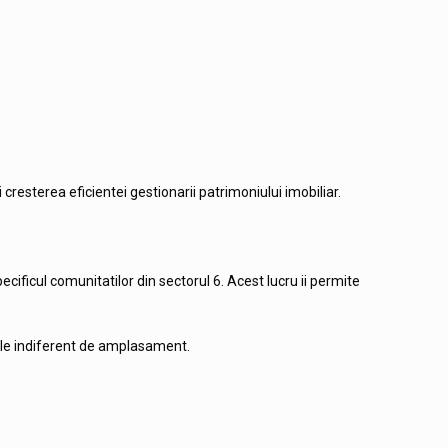
i cresterea eficientei gestionarii patrimoniului imobiliar.
ecificul comunitatilor din sectorul 6. Acest lucru ii permite
tile indiferent de amplasament.