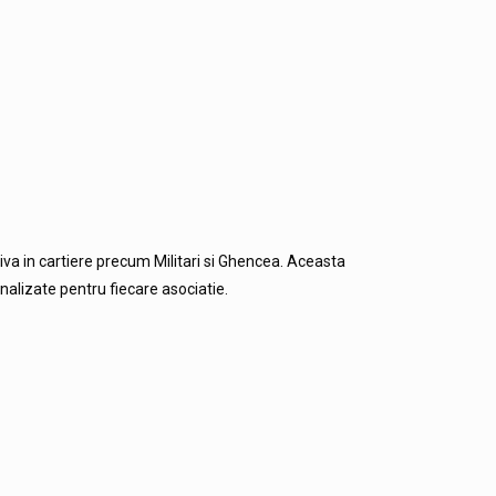
iva in cartiere precum Militari si Ghencea. Aceasta
onalizate pentru fiecare asociatie.