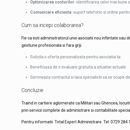
Optimizarea costurilor:
identificarea celor mai bune of
Comunicare eficienta:
suport telefonic si online pentr
Cum sa incepi colaborarea?
Fie ca esti administratorul unei asociatii nou infiintate sa
gestiune profesionala si fara griji.
Solicita o oferta personalizata pentru asociatia ta
Beneficiaza de o evaluare gratuita a situatiei actuale
Semneaza contractul si lasa specialistii sa se ocupe de
Concluzie
Traind in cartiere aglomerate ca Militari sau Ghencea, locuit
prin servicii complete de administrare si contabilitate speci
Pentru informatii: Total Expert Administrare. Tel: 0729 284