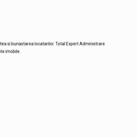
stea si bunastarea locatarilor. Total Expert Administrare
ate imobile.