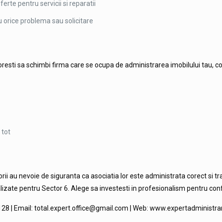
erte pentru servicii si reparatii
u orice problema sau solicitare
u doresti sa schimbi firma care se ocupa de administrarea imobilului tau,
 tot
orii au nevoie de siguranta ca asociatia lor este administrata corect si 
alizate pentru Sector 6. Alege sa investesti in profesionalism pentru conf
 128 | Email: total.expert.office@gmail.com | Web: www.expertadministra