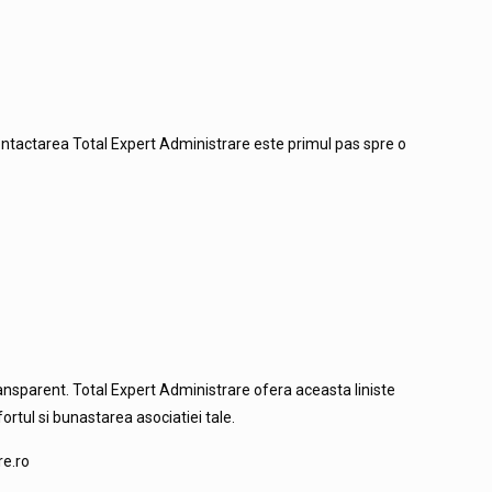
 contactarea Total Expert Administrare este primul pas spre o
transparent. Total Expert Administrare ofera aceasta liniste
ortul si bunastarea asociatiei tale.
re.ro