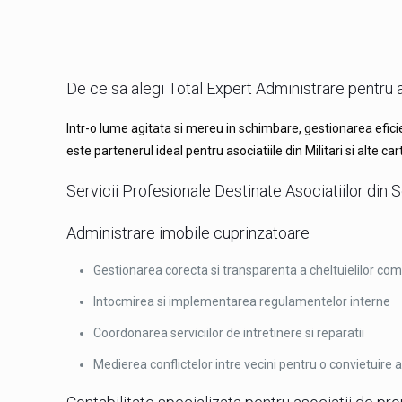
De ce sa alegi Total Expert Administrare pentru as
Intr-o lume agitata si mereu in schimbare, gestionarea eficie
este partenerul ideal pentru asociatiile din Militari si alte c
Servicii Profesionale Destinate Asociatiilor din 
Administrare imobile cuprinzatoare
Gestionarea corecta si transparenta a cheltuielilor co
Intocmirea si implementarea regulamentelor interne
Coordonarea serviciilor de intretinere si reparatii
Medierea conflictelor intre vecini pentru o convietuire