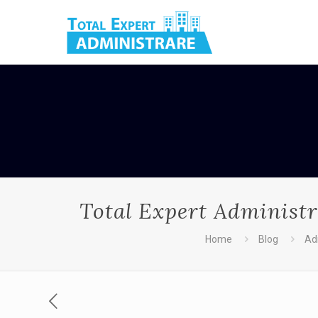
Total Expert Administrar
Home
Blog
Ad