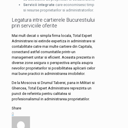
Servicii integrate
care economisesc timp
si resurse proprietarilor si administratorilor.
Legatura intre cartierele Bucurestiului
prin serviciile oferite
Mai mult decat o simpla firma locala, Total Expert
Administrare isi extinde expertiza in administrare si
contabilitate catre mai multe cartiere din Capitala,
conectand astfel comunitatile printr-un
management unitar si eficient. Aceasta prezenta in
diverse zone asigura o perspectiva ampla asupra
nevoilor proprietarilor si posibilitatea aplicarii celor
mai bune practici in administrarea imobilelor.
De la Moscova si Drumul Taberei, pana in Militari si
Ghencea, Total Expert Administrare reprezinta un
punct de referinta pentru calitatea si
profesionalismul in administrarea proprietatilor.
Share
0