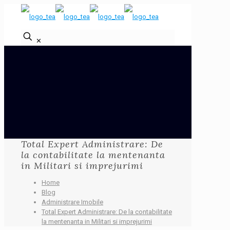
✕
Total Expert Administrare: De
la contabilitate la mentenanta
in Militari si imprejurimi
Home
Blog
Administrare Imobile
Total Expert Administrare: De la contabilitate
la mentenanta in Militari si imprejurimi