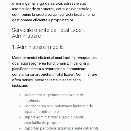
ofera o gama larga de servicii, adresate atat
asociatiilor de proprietari, cat si dezvoltatorilor,
contribuind la cresterea calitatii vietii locatarilor si
gestionarea eficienta a proprietatilor.
Serviciile oferite de Total Expert
Administrare
1. Administrare imobile
Managementul eficient al unui imobil presupune nu
doar supravegherea functionarii zilnice, ci si o
planificare atenta a resurselor si comunicare
constanta cu proprietarii. Total Expert Administrare
ofera servicii personalizate in acest sens,
incluzand:
Colectarea si gestionarea taxelor de
intretinere
Coordonarea si supervizarea lucrarilor de
reparatii si intretinere
Suport administrativ si juridic pentru
asociatiile de proprietari
Raportari periodice si transparente catre toti