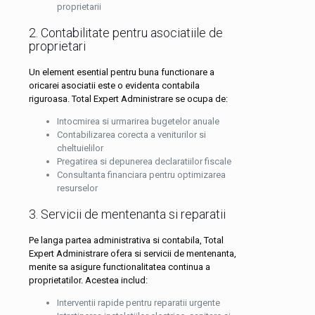
proprietarii
2. Contabilitate pentru asociatiile de
proprietari
Un element esential pentru buna functionare a
oricarei asociatii este o evidenta contabila
riguroasa. Total Expert Administrare se ocupa de:
Intocmirea si urmarirea bugetelor anuale
Contabilizarea corecta a veniturilor si
cheltuielilor
Pregatirea si depunerea declaratiilor fiscale
Consultanta financiara pentru optimizarea
resurselor
3. Servicii de mentenanta si reparatii
Pe langa partea administrativa si contabila, Total
Expert Administrare ofera si servicii de mentenanta,
menite sa asigure functionalitatea continua a
proprietatilor. Acestea includ:
Interventii rapide pentru reparatii urgente