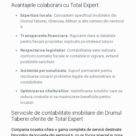
Avantajele colaborarii cu Total Expert:
Expertiza locala:
Cunoastem specificul imobilelor din
Drumul Taberei, Ghencea, Militari si alte cartiere din sectorul
6.
Transparenta financiara:
Rapoarte clare si detaliate
pentru fiecare proprietar, explicate pe intelesul tuturor.
Respectarea legislatiei:
Contabilitatea este realizata
conform normelor fiscale si contabile in vigoare, evitand
posibilele sanctiuni.
Asistenta personalizata:
Suport permanent pentru
rezolvarea oricaror probleme legate de administrare si
contabilitate.
Optimizarea cheltuielilor:
Identificarea solutiilor care sa
reduca costurile si sa maximizeze beneficiile pentru
locatari.
Serviciile de contabilitate imobiliare din Drumul
Taberei oferite de Total Expert
Compania noastra ofera o gama completa de servicii destinate
blocurilor de locuinte din sectorul 6, cu un focus special in zona