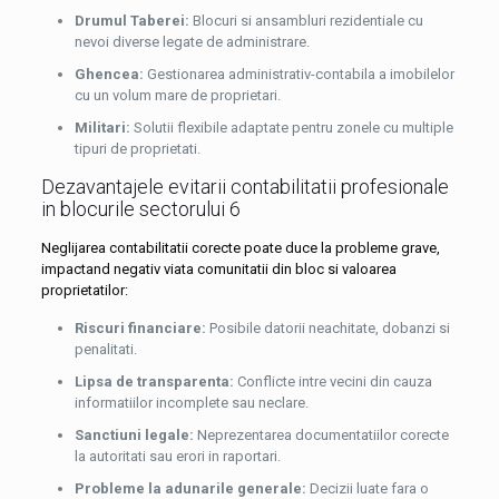
Drumul Taberei:
Blocuri si ansambluri rezidentiale cu
nevoi diverse legate de administrare.
Ghencea:
Gestionarea administrativ-contabila a imobilelor
cu un volum mare de proprietari.
Militari:
Solutii flexibile adaptate pentru zonele cu multiple
tipuri de proprietati.
Dezavantajele evitarii contabilitatii profesionale
in blocurile sectorului 6
Neglijarea contabilitatii corecte poate duce la probleme grave,
impactand negativ viata comunitatii din bloc si valoarea
proprietatilor:
Riscuri financiare:
Posibile datorii neachitate, dobanzi si
penalitati.
Lipsa de transparenta:
Conflicte intre vecini din cauza
informatiilor incomplete sau neclare.
Sanctiuni legale:
Neprezentarea documentatiilor corecte
la autoritati sau erori in raportari.
Probleme la adunarile generale:
Decizii luate fara o