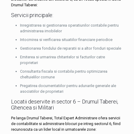
Drumul Taberei:
Servicii principale:
Inregistrarea si gestionarea operatiunilor contabile pentru
administrarea imobilelor
Intocmirea si verificarea situatiilor financiare periodice
Gestionarea fondului de reparatii si a altor fonduri speciale
Emiterea si urmarirea chitantelor si facturilor catre
proprietari
Consultanta fiscala si contabila pentru optimizarea
cheltuielilor comune
Pregatirea documentatiilor pentru adunarile generale ale
asociatiilor de proprietari
Locatii deservite in sector 6 – Drumul Taberei,
Ghencea si Militari
Pe langa Drumul Taberei, Total Expert Administrare ofera servicii
de contabilitate si administrare blocuri pe intreg sectorul 6, fiind
recunoscuta ca un lider local in urmatoarele zone: