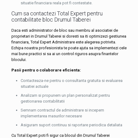
situatie financiara reala pot fi contestate.
Cum sa contactezi Total Expert pentru
contabilitate bloc Drumul Taberei
Daca esti administrator de bloc sau membru al asociatiei de
proprietari in Drumul Taberei si doresti sa iti optimizezi gestiunea
financiara, Total Expert Administrare este alegerea potrivita.
Echipa noastra profesionista te poate ajuta sa implementezi cele
mai bune practici si sa ai un control riguros asupra finantelor
blocului.
Pasii pentru o colaborare eficienta:
Contacteaza-ne pentru o consultanta gratuita si evaluarea
situatiei actuale
Analizam si propunem un plan personalizat pentru
gestionarea contabilitatii
Semnam contractul de administrare si incepem
implementarea masurilor necesare
Asiguram suport continuu si raportare periodica detaliata
Cu Total Expert poti fi sigur ca blocul din Drumul Taberei