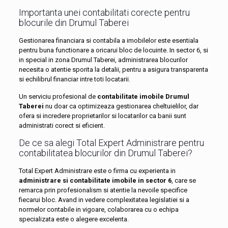
Importanta unei contabilitati corecte pentru
blocurile din Drumul Taberei
Gestionarea financiara si contabila a imobilelor este esentiala
pentru buna functionare a oricarui bloc de locuinte. In sector 6, si
in special in zona Drumul Taberei, administrarea blocurilor
necesita o atentie sporita la detalii, pentru a asigura transparenta
si echilibrul financiar intre toti locatarii.
Un serviciu profesional de
contabilitate imobile Drumul
Taberei
nu doar ca optimizeaza gestionarea cheltuielilor, dar
ofera si incredere proprietarilor si locatarilor ca banii sunt
administrati corect si eficient.
De ce sa alegi Total Expert Administrare pentru
contabilitatea blocurilor din Drumul Taberei?
Total Expert Administrare este o firma cu experienta in
administrare si contabilitate imobile in sector 6
, care se
remarca prin profesionalism si atentie la nevoile specifice
fiecarui bloc. Avand in vedere complexitatea legislatiei si a
normelor contabile in vigoare, colaborarea cu o echipa
specializata este o alegere excelenta.