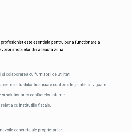
c profesionist este esentiala pentru buna functionare a
evoilor imobilelor din aceasta zona.
 si colaborarea cu furnizorii de utilitati.
nerea situatiilor financiare conform legislatiei in vigoare.
 si solutionarea conflictelor interne.
latia cu institutiile fiscale.
nevoile concrete ale proprietarilor.