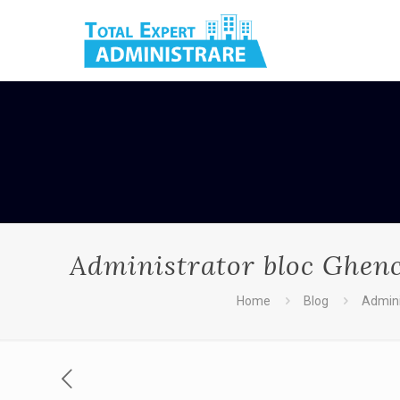
Administrator bloc Ghence
Home
Blog
Admini