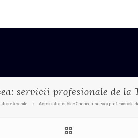
a: servicii profesionale de la
strare Imobile
Administrator bloc Ghencea: servicii profesionale d