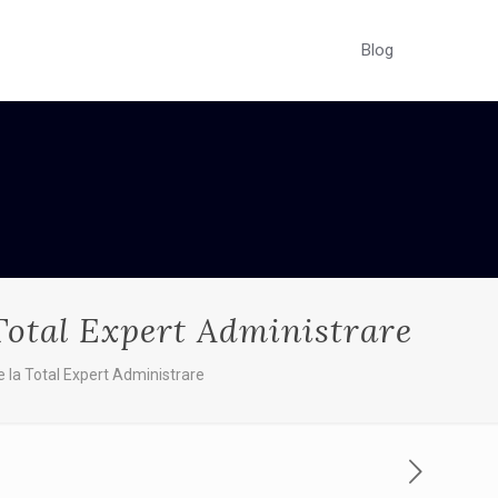
Blog
 Total Expert Administrare
e la Total Expert Administrare