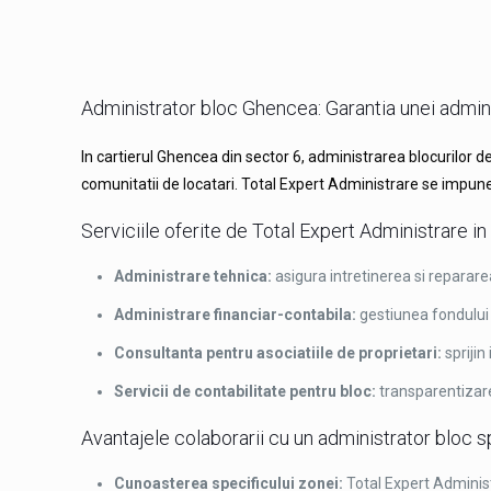
Administrator bloc Ghencea: Garantia unei admini
In cartierul Ghencea din sector 6, administrarea blocurilor 
comunitatii de locatari. Total Expert Administrare se impune
Serviciile oferite de Total Expert Administrare 
Administrare tehnica:
asigura intretinerea si repararea i
Administrare financiar-contabila:
gestiunea fondului d
Consultanta pentru asociatiile de proprietari:
sprijin
Servicii de contabilitate pentru bloc:
transparentizarea 
Avantajele colaborarii cu un administrator bloc 
Cunoasterea specificului zonei:
Total Expert Administr