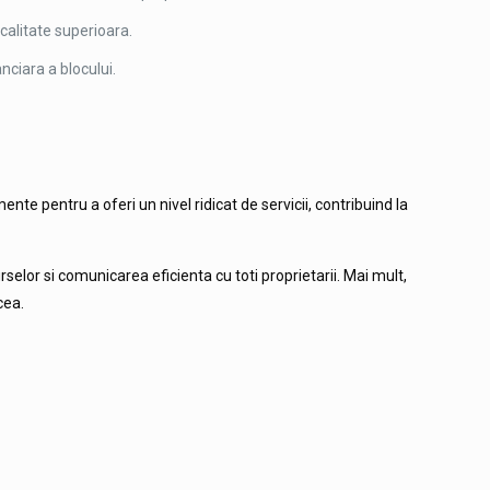
 calitate superioara.
anciara a blocului.
e pentru a oferi un nivel ridicat de servicii, contribuind la
lor si comunicarea eficienta cu toti proprietarii. Mai mult,
cea.