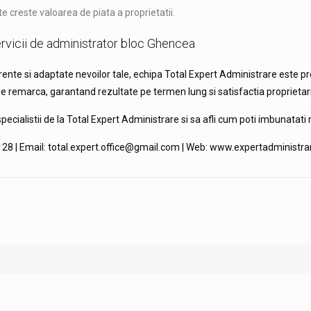
e creste valoarea de piata a proprietatii.
rvicii de administrator bloc Ghencea
arente si adaptate nevoilor tale, echipa Total Expert Administrare este p
se remarca, garantand rezultate pe termen lung si satisfactia proprietari
specialistii de la Total Expert Administrare si sa afli cum poti imbunatati
 128 | Email: total.expert.office@gmail.com | Web: www.expertadministra